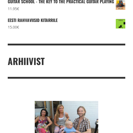
GUITAR SCHOOL - THE KEY TO THE PRACTICAL GUITAR PLAYING
11.95
€
EESTI RAHVAVIISID KITARRILE
15.00
€
ARHIIVIST