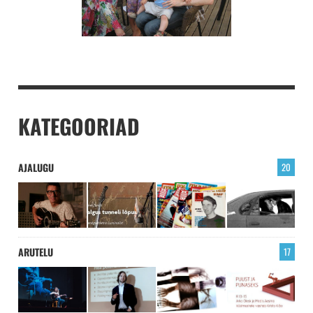
KATEGOORIAD
AJALUGU
20
ARUTELU
17