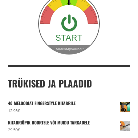
TRÜKISED JA PLAADID
40 MELOODIAT FINGERSTYLE KITARRILE
12.95
€
KITARRIÕPIK NOORTELE VÕI MUIDU TARKADELE
29.50
€