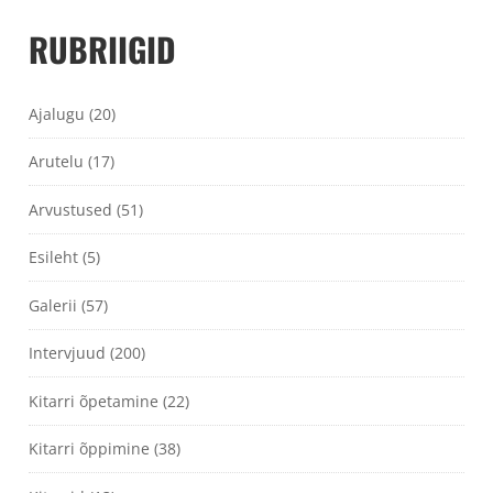
RUBRIIGID
Ajalugu
(20)
Arutelu
(17)
Arvustused
(51)
Esileht
(5)
Galerii
(57)
Intervjuud
(200)
Kitarri õpetamine
(22)
Kitarri õppimine
(38)