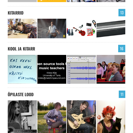
KITARRID
13
KOOL JA KITARR
16
ÕPILASTE LOOD
11