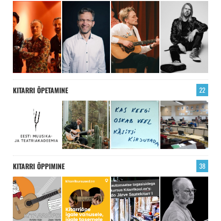
KITARRI ÕPETAMINE
22
KITARRI ÕPPIMINE
38