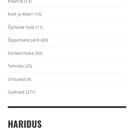
Kitarrid
(13)
Kool ja kitarr
(16)
Õpilaste lood
(11)
Õppematerjalid
(60)
Sorteerimata
(50)
Tehnika
(25)
Üritused
(4)
Uudised
(271)
HARIDUS