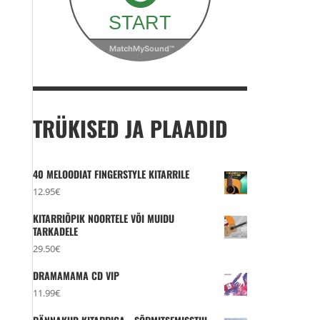
TRÜKISED JA PLAADID
40 MELOODIAT FINGERSTYLE KITARRILE
12.95
€
KITARRIÕPIK NOORTELE VÕI MUIDU
TARKADELE
29.50
€
DRAMAMAMA CD VIP
11.99
€