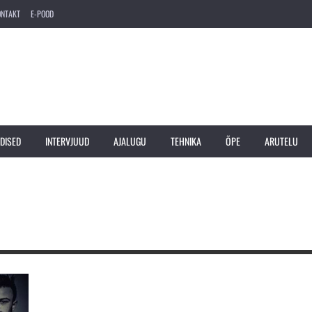
ONTAKT
E-POOD
DISED
INTERVJUUD
AJALUGU
TEHNIKA
ÕPE
ARUTELU