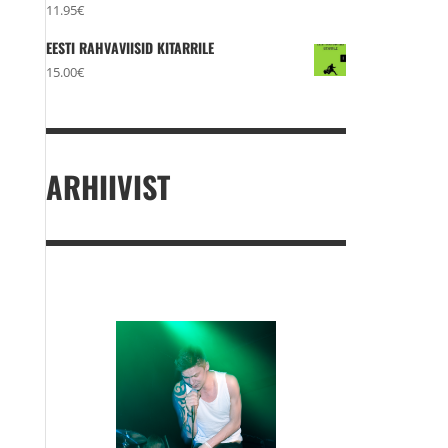
11.95
€
EESTI RAHVAVIISID KITARRILE
15.00
€
ARHIIVIST