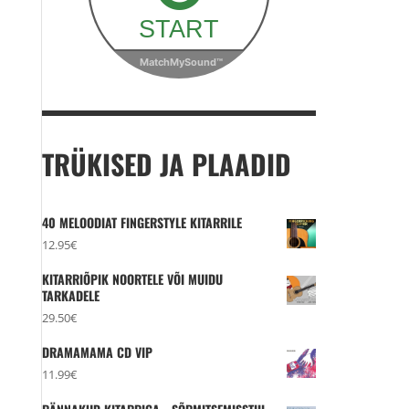
TRÜKISED JA PLAADID
40 MELOODIAT FINGERSTYLE KITARRILE
12.95
€
KITARRIÕPIK NOORTELE VÕI MUIDU
TARKADELE
29.50
€
DRAMAMAMA CD VIP
11.99
€