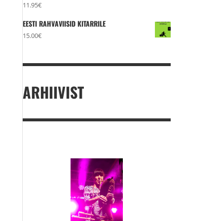
11.95
€
EESTI RAHVAVIISID KITARRILE
15.00
€
ARHIIVIST