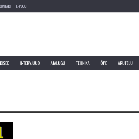
KONTAKT
E-POOD
DISED
INTERVJUUD
AJALUGU
TEHNIKA
ÕPE
ARUTELU