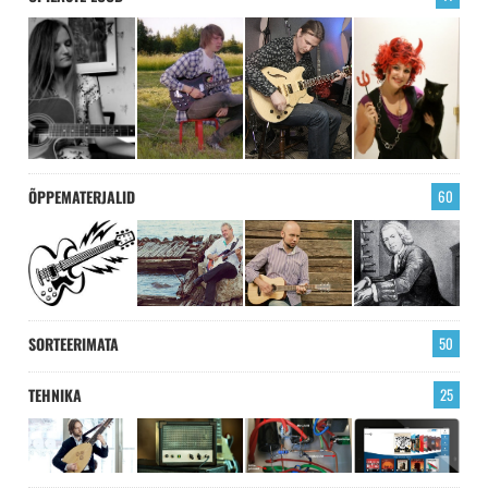
ÕPPEMATERJALID
60
SORTEERIMATA
50
TEHNIKA
25