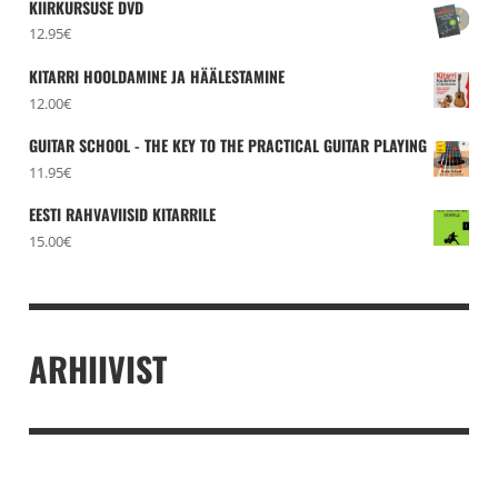
KIIRKURSUSE DVD
12.95
€
KITARRI HOOLDAMINE JA HÄÄLESTAMINE
12.00
€
GUITAR SCHOOL - THE KEY TO THE PRACTICAL GUITAR PLAYING
11.95
€
EESTI RAHVAVIISID KITARRILE
15.00
€
ARHIIVIST