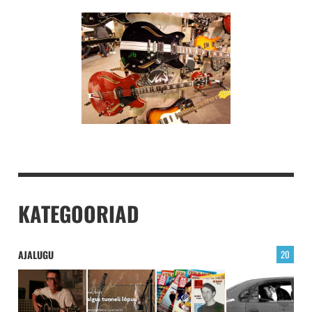
KATEGOORIAD
AJALUGU
20