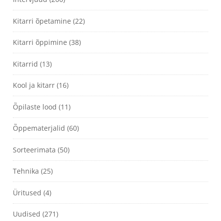
Kitarri õpetamine
(22)
Kitarri õppimine
(38)
Kitarrid
(13)
Kool ja kitarr
(16)
Õpilaste lood
(11)
Õppematerjalid
(60)
Sorteerimata
(50)
Tehnika
(25)
Üritused
(4)
Uudised
(271)