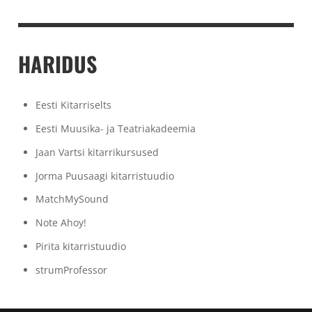
HARIDUS
Eesti Kitarriselts
Eesti Muusika- ja Teatriakadeemia
Jaan Vartsi kitarrikursused
Jorma Puusaagi kitarristuudio
MatchMySound
Note Ahoy!
Pirita kitarristuudio
strumProfessor