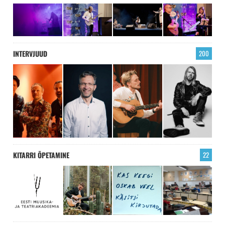
INTERVJUUD
200
KITARRI ÕPETAMINE
22