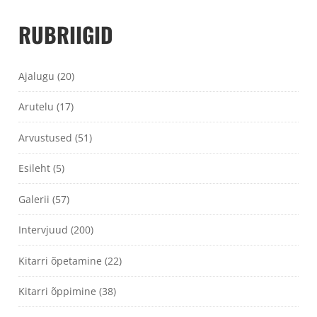
RUBRIIGID
Ajalugu
(20)
Arutelu
(17)
Arvustused
(51)
Esileht
(5)
Galerii
(57)
Intervjuud
(200)
Kitarri õpetamine
(22)
Kitarri õppimine
(38)