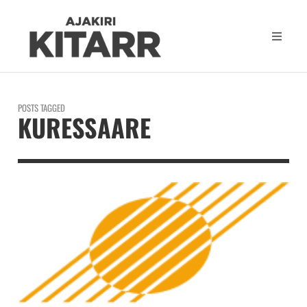
POSTS TAGGED
KURESSAARE