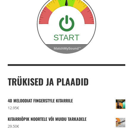
TRÜKISED JA PLAADID
40 MELOODIAT FINGERSTYLE KITARRILE
12.95
€
KITARRIÕPIK NOORTELE VÕI MUIDU TARKADELE
29.50
€