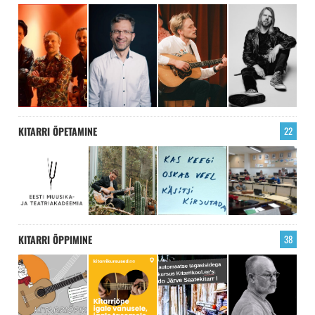
KITARRI ÕPETAMINE
22
KITARRI ÕPPIMINE
38