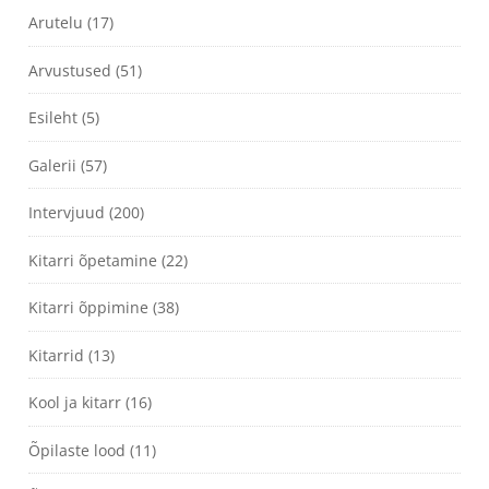
Arutelu
(17)
Arvustused
(51)
Esileht
(5)
Galerii
(57)
Intervjuud
(200)
Kitarri õpetamine
(22)
Kitarri õppimine
(38)
Kitarrid
(13)
Kool ja kitarr
(16)
Õpilaste lood
(11)