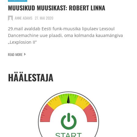
MUUSIKUD MUUSIKAST: ROBERT LINNA
ANNE ADAMS
27. MAI 2020
29.mail avaldab Eesti funk-muusika lipulaev Lexsoul
Dancemachine uue plaadi, oma kolmanda kauamängiva
„Lexplosion II“
READ MORE
HÄÄLESTAJA