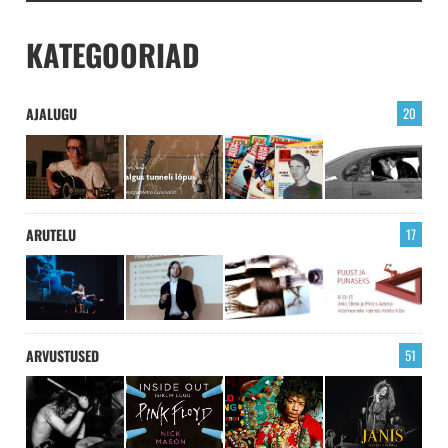
KATEGOORIAD
AJALUGU
20
ARUTELU
17
ARVUSTUSED
51