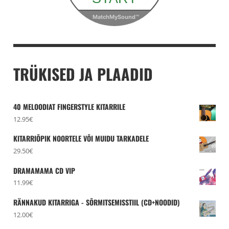
TRÜKISED JA PLAADID
40 MELOODIAT FINGERSTYLE KITARRILE
12.95
€
KITARRIÕPIK NOORTELE VÕI MUIDU TARKADELE
29.50
€
DRAMAMAMA CD VIP
11.99
€
RÄNNAKUD KITARRIGA - SÕRMITSEMISSTIIL (CD+NOODID)
12.00
€