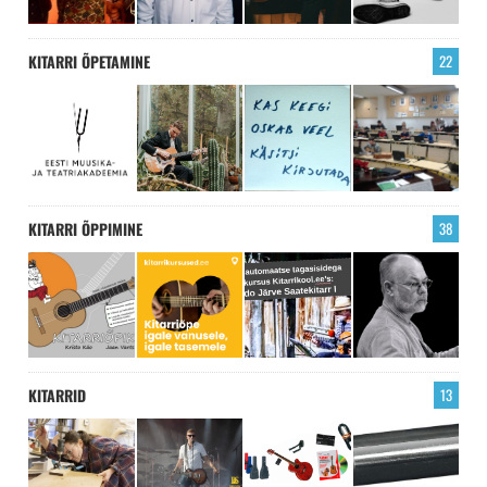
KITARRI ÕPETAMINE
22
KITARRI ÕPPIMINE
38
KITARRID
13