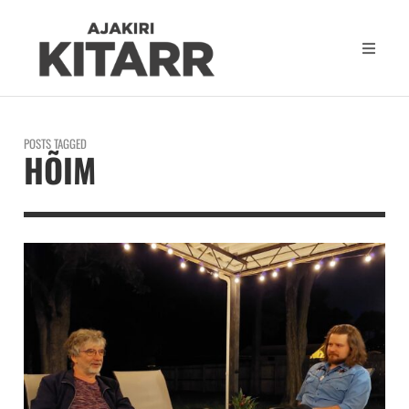
POSTS TAGGED
HÕIM