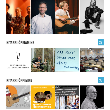
KITARRI ÕPETAMINE
22
KITARRI ÕPPIMINE
38