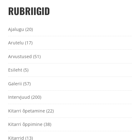
RUBRIIGID
Ajalugu
(20)
Arutelu
(17)
Arvustused
(51)
Esileht
(5)
Galerii
(57)
Intervjuud
(200)
Kitarri õpetamine
(22)
Kitarri õppimine
(38)
Kitarrid
(13)