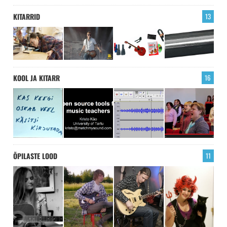
KITARRID
13
KOOL JA KITARR
16
ÕPILASTE LOOD
11