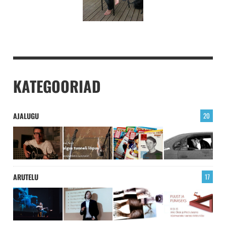
KATEGOORIAD
AJALUGU
20
ARUTELU
17