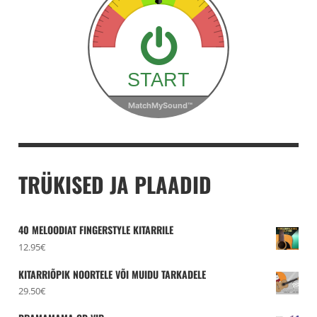
TRÜKISED JA PLAADID
40 MELOODIAT FINGERSTYLE KITARRILE
12.95
€
KITARRIÕPIK NOORTELE VÕI MUIDU TARKADELE
29.50
€