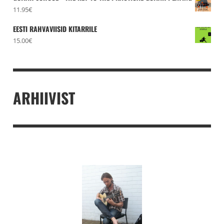
11.95
€
EESTI RAHVAVIISID KITARRILE
15.00
€
ARHIIVIST