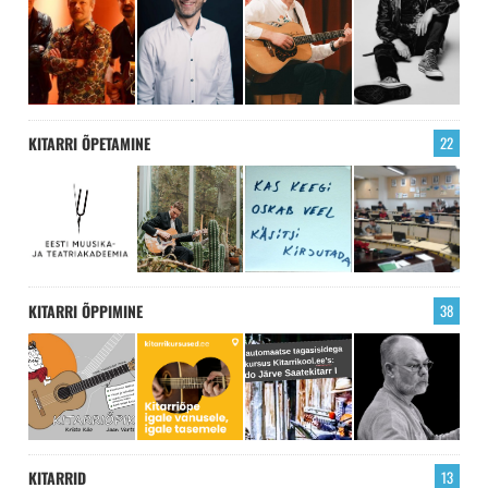
KITARRI ÕPETAMINE
22
KITARRI ÕPPIMINE
38
KITARRID
13