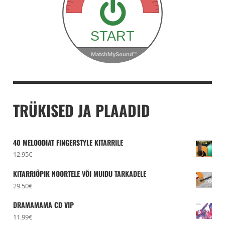
TRÜKISED JA PLAADID
40 MELOODIAT FINGERSTYLE KITARRILE
12.95
€
KITARRIÕPIK NOORTELE VÕI MUIDU TARKADELE
29.50
€
DRAMAMAMA CD VIP
11.99
€