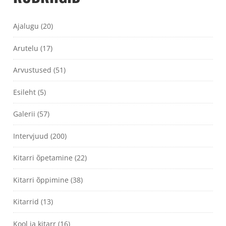
Ajalugu
(20)
Arutelu
(17)
Arvustused
(51)
Esileht
(5)
Galerii
(57)
Intervjuud
(200)
Kitarri õpetamine
(22)
Kitarri õppimine
(38)
Kitarrid
(13)
Kool ja kitarr
(16)