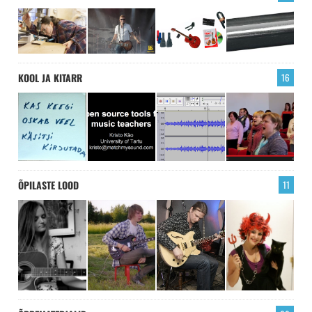
KOOL JA KITARR
16
ÕPILASTE LOOD
11