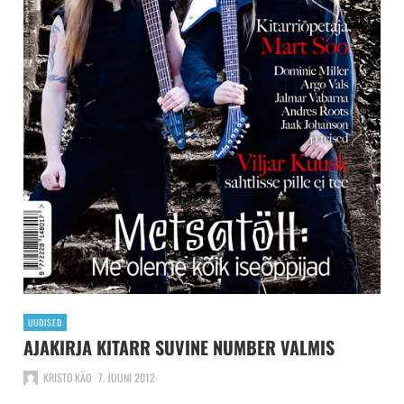
UUDISED
AJAKIRJA KITARR SUVINE NUMBER VALMIS
KRISTO KÄO
7. JUUNI 2012