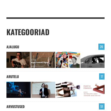
KATEGOORIAD
AJALUGU
20
ARUTELU
17
ARVUSTUSED
51