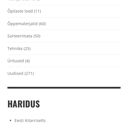
Õpilaste lood
(11)
Õppematerjalid
(60)
Sorteerimata
(50)
Tehnika
(25)
Üritused
(4)
Uudised
(271)
HARIDUS
Eesti Kitarriselts