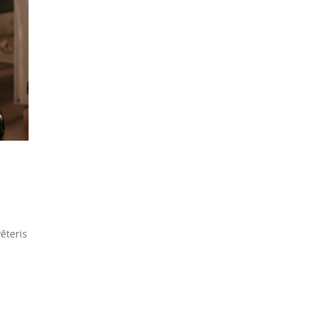
ēteris