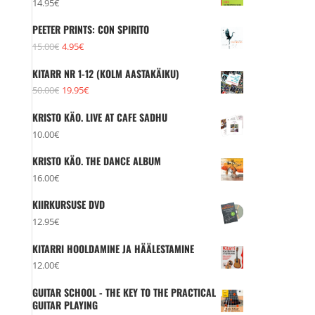
14.95
€
PEETER PRINTS: CON SPIRITO
Algne
Praegune
15.00
€
4.95
€
hind
hind
KITARR NR 1-12 (KOLM AASTAKÄIKU)
oli:
on:
Algne
Praegune
50.00
€
19.95
€
15.00€.
4.95€.
hind
hind
KRISTO KÄO. LIVE AT CAFE SADHU
oli:
on:
10.00
€
50.00€.
19.95€.
KRISTO KÄO. THE DANCE ALBUM
16.00
€
KIIRKURSUSE DVD
12.95
€
KITARRI HOOLDAMINE JA HÄÄLESTAMINE
12.00
€
GUITAR SCHOOL - THE KEY TO THE PRACTICAL
GUITAR PLAYING