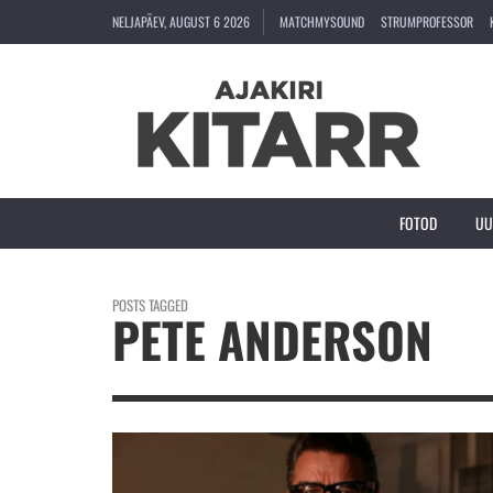
NELJAPÄEV, AUGUST 6 2026
MATCHMYSOUND
STRUMPROFESSOR
FOTOD
UU
POSTS TAGGED
PETE ANDERSON