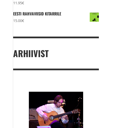
11.95
€
EESTI RAHVAVIISID KITARRILE
15.00
€
ARHIIVIST