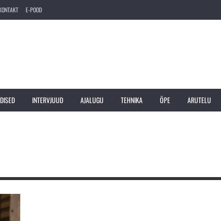
KONTAKT
E-POOD
DISED
INTERVJUUD
AJALUGU
TEHNIKA
ÕPE
ARUTELU