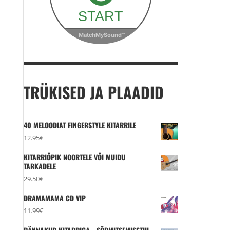
TRÜKISED JA PLAADID
40 MELOODIAT FINGERSTYLE KITARRILE
12.95
€
KITARRIÕPIK NOORTELE VÕI MUIDU
TARKADELE
29.50
€
DRAMAMAMA CD VIP
11.99
€