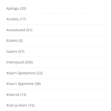
Ajalugu
(20)
Arutelu
(17)
Arvustused
(51)
Esileht
(5)
Galerii
(57)
Intervjuud
(200)
Kitarri õpetamine
(22)
Kitarri õppimine
(38)
Kitarrid
(13)
Kool ja kitarr
(16)