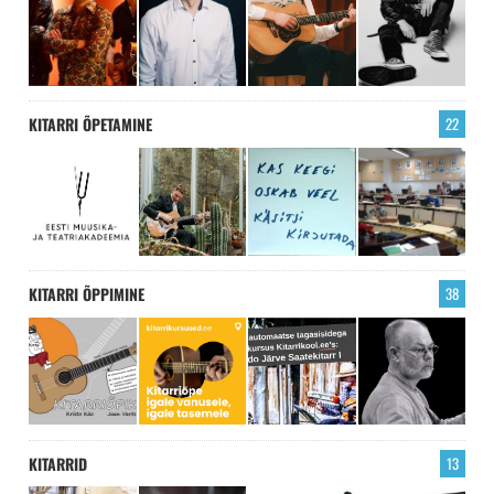
KITARRI ÕPETAMINE
22
KITARRI ÕPPIMINE
38
KITARRID
13