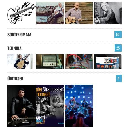
SORTEERIMATA
50
TEHNIKA
25
ÜRITUSED
4