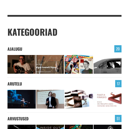
KATEGOORIAD
AJALUGU
20
ARUTELU
17
ARVUSTUSED
51