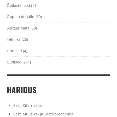
Õpilaste lood
(11)
Õppematerjalid
(60)
Sorteerimata
(50)
Tehnika
(25)
Üritused
(4)
Uudised
(271)
HARIDUS
Eesti Kitarriselts
Eesti Muusika- ja Teatriakadeemia