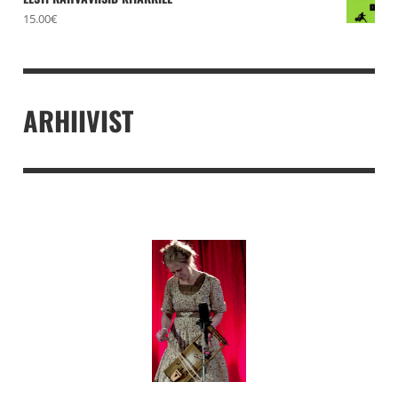
15.00
€
ARHIIVIST