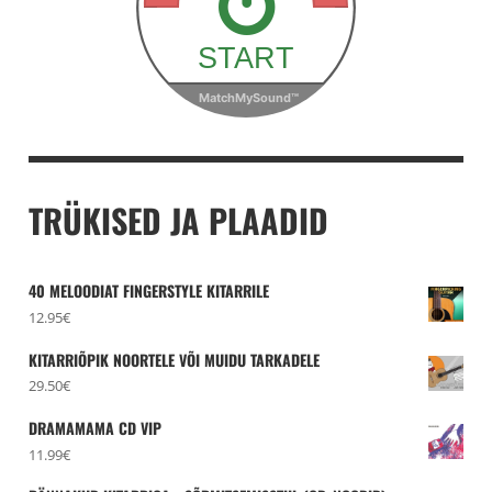
TRÜKISED JA PLAADID
40 MELOODIAT FINGERSTYLE KITARRILE
12.95
€
KITARRIÕPIK NOORTELE VÕI MUIDU TARKADELE
29.50
€
DRAMAMAMA CD VIP
11.99
€