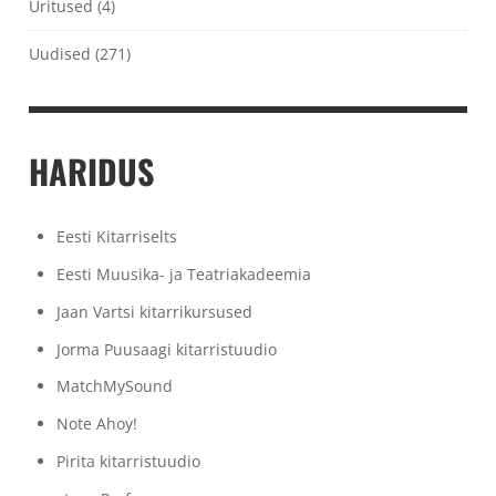
Üritused
(4)
Uudised
(271)
HARIDUS
Eesti Kitarriselts
Eesti Muusika- ja Teatriakadeemia
Jaan Vartsi kitarrikursused
Jorma Puusaagi kitarristuudio
MatchMySound
Note Ahoy!
Pirita kitarristuudio