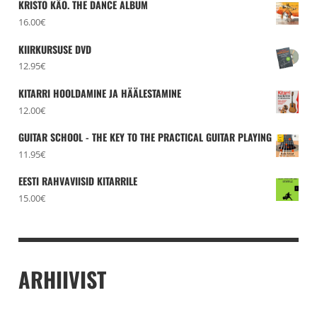
KRISTO KÄO. THE DANCE ALBUM
16.00
€
KIIRKURSUSE DVD
12.95
€
KITARRI HOOLDAMINE JA HÄÄLESTAMINE
12.00
€
GUITAR SCHOOL - THE KEY TO THE PRACTICAL GUITAR PLAYING
11.95
€
EESTI RAHVAVIISID KITARRILE
15.00
€
ARHIIVIST