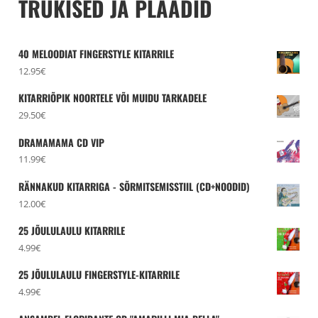
TRÜKISED JA PLAADID
40 MELOODIAT FINGERSTYLE KITARRILE
12.95
€
KITARRIÕPIK NOORTELE VÕI MUIDU TARKADELE
29.50
€
DRAMAMAMA CD VIP
11.99
€
RÄNNAKUD KITARRIGA - SÕRMITSEMISSTIIL (CD+NOODID)
12.00
€
25 JÕULULAULU KITARRILE
4.99
€
25 JÕULULAULU FINGERSTYLE-KITARRILE
4.99
€