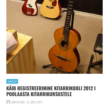
UUDISED
KÄIB REGISTREERIMINE KITARRIKOOLI 2012 I
POOLAASTA KITARRIKURSUSTELE
KRISTO KÄO
22. DETS. 2011