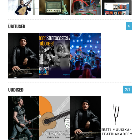
ÜRITUSED
4
UUDISED
271