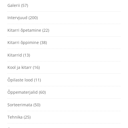
Galerii
(57)
Intervjuud
(200)
Kitarri õpetamine
(22)
Kitarri õppimine
(38)
Kitarrid
(13)
Kool ja kitarr
(16)
Õpilaste lood
(11)
Õppematerjalid
(60)
Sorteerimata
(50)
Tehnika
(25)