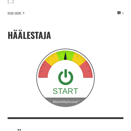
[…]
READ MORE
1
HÄÄLESTAJA