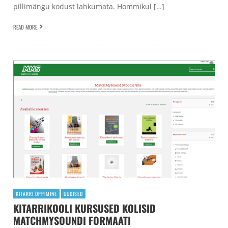
pillimängu kodust lahkumata. Hommikul […]
READ MORE
KITARRI ÕPPIMINE
UUDISED
KITARRIKOOLI KURSUSED KOLISID
MATCHMYSOUNDI FORMAATI